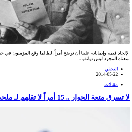
الإلحاد قيمه وإيماناته علينا أن نوضح أمراً, لطالما وقع المؤمنون في
بمعناه المجرد ليس ديانة,…
النجفي
2014-05-22
مقالات
لا تسرق متعة الحوار .. 15 أمراً لا تقلهم لـ ملحد