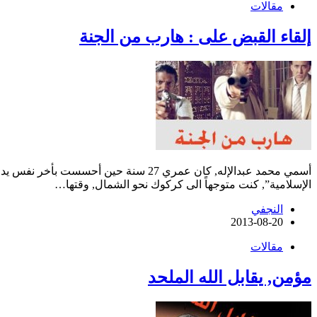
مقالات
إلقاء القبض على : هارب من الجنة
أسمي محمد عبدالإله, كان عمري 27 سن
الإسلامية”, كنت متوجهاً الى كركوك نحو الشمال, وقتها…
النجفي
2013-08-20
مقالات
مؤمن, يقابل الله الملحد