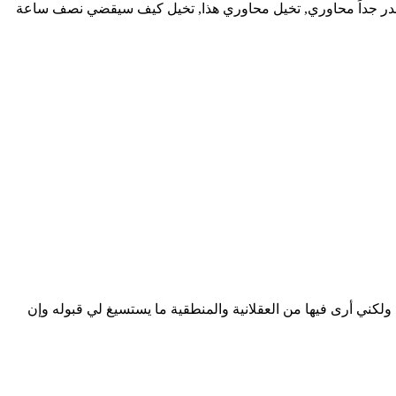
نا أقدر جداً محاوري, تخيل محاوري هذا, تخيل كيف سيقضي نصف ساعة
 ولكني أرى فيها من العقلانية والمنطقية ما يستسيغ لي قبوله وإن