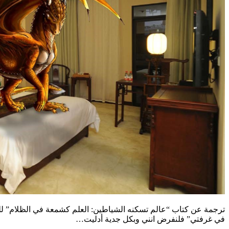
في غرفتي” فلنفرض انني وبكل جدية أدليت…