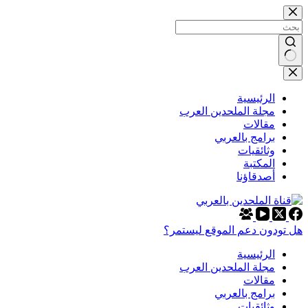
التجاوز
إلى
المحتوى
لا
توجد
نتائج
الرئيسية
مجلة الملحدين العرب
مقالات
برامج بالعربي
وثائقيات
المكتبة
أصدقاؤنا
هل تودون دعم الموقع ليستمر؟
الرئيسية
مجلة الملحدين العرب
مقالات
برامج بالعربي
وثائقيات