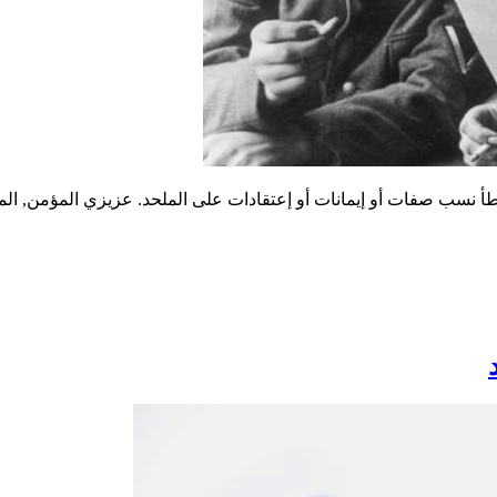
 خطأ نسب صفات أو إيمانات أو إعتقادات على الملحد. عزيزي المؤمن, الم