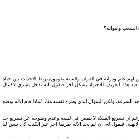
 لهم علم ودراية في القرآن والسنة يقومون بربط الاحداث بين حياة
نعيد هذا التعريف للاجتهاد بشكل اخر فنقول: انه تدخل بشري لاكمال
حد السرقة، ولكن السؤال الذي يطرح نفسه هنا،، لماذا قام الاله بوضع
 (رغم ان تشريع الصلاة لا ينقص في لبسه وعدم وضوحه عن تشريع حد
لهيه، فنقول له، ان لم يجد الاله طريقا اخر غير الكتب كي يسن لنا