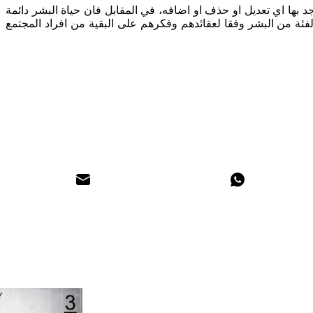
جد بها اي تعديل او حذف او اضافه، في المقابل فان حياة البشر دائمة
ستور، كتابا يوجد به تفضيلا واضحا لفئة من البشر وفقا لعقائدهم وفكرهم على البقية من افراد المجتمع