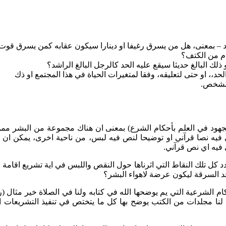
مجهود في العلم بأحكام الشرع) بمعنى ان هناك مجموعة من البشر ممن
تي فيه نصا قرآني او توضيحا لنص فيه لبس، من ناحية اخرى، يمكن ان 
 فيه اي نص قرآني.
حدد كل تلك النقاط التي اثرناها حول النقص واللبس في اية تشريع اقامة 
حد السرقة ليكون عرضة لاهواء البشر؟
م الشرعية التي يم يوضحها الله في كتابه ولنا في الصلاة خير مثال
 لنا مجلدات من الكتب يوضح بها كل ما يتختص في تنفيذ التشريعات الا