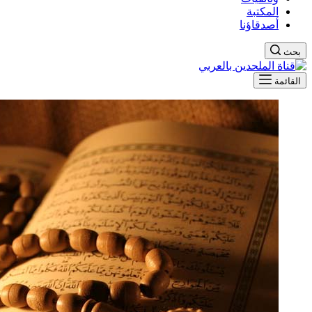
المكتبة
أصدقاؤنا
بحث
القائمة