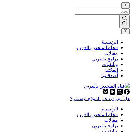
التجاوز
إلى
المحتوى
لا
توجد
نتائج
الرئيسية
مجلة الملحدين العرب
مقالات
برامج بالعربي
وثائقيات
المكتبة
أصدقاؤنا
هل تودون دعم الموقع ليستمر؟
الرئيسية
مجلة الملحدين العرب
مقالات
برامج بالعربي
وثائقيات