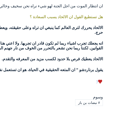
ان انتظار الموت من اجل الجنة لهو شيء نراه نحن سخيف وخالي 
هل تستطيع القول ان الالحاد يسبب السعادة ؟
حرج.
انه يجعلك تجرب اشياء ربما لم تكون قادر ان تجربها. ولا اعني ه
القوانين. لكننا ربما نحن نشعر بالتحرر من الخوف من نار جهنم الم
الالحاد يعطيك فرص بلا حدود لكسب مزيد من المعرفه والتقدم.
يقول برناردشو ” ان المتعه الحقيقية في الحياة، هو ان تستعمل
7
وسوم
#
نبضات بن باز