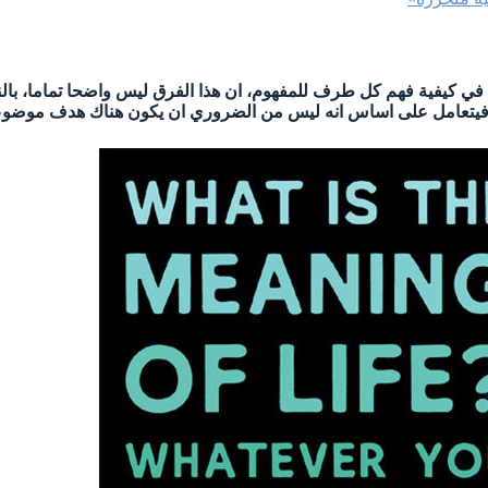
في كيفية فهم كل طرف للمفهوم، ان هذا الفرق ليس واضحا تماما، بالنسبة
حد فيتعامل على اساس انه ليس من الضروري ان يكون هناك هدف موض