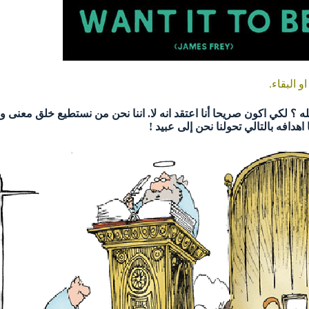
 البقاء.
كي اكون صريحا أنا اعتقد انه لا. اننا نحن من نستطيع خلق معنى واه
دافه بالتالي تحولنا نحن إلى عبيد !