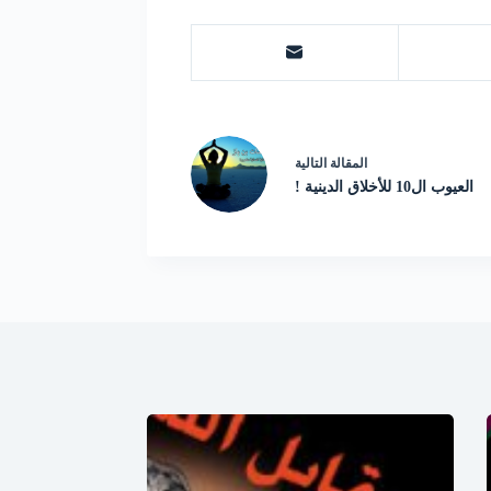
ال
مقالة
التالية
العيوب ال10 للأخلاق الدينية !