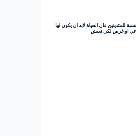
 للمتدينين فان الحياة لابد ان يكون لها
وعي او غرض لكي نعيش