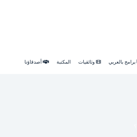
برامج بالعربي
وثائقيات
المكتبة
أصدقاؤنا
؟