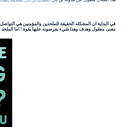
في البداية ان المشكله الحقيقة للملحدين والمؤمنين هي التواصل 
معنى معقول وهدف وهذا شيء يفرضونه عليها بقوة ! اما المل