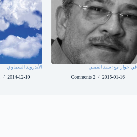
في حوار مع: سيد القمني
الأندرويد السماوي
ent
2014-12-10
2 Comments
2015-01-16