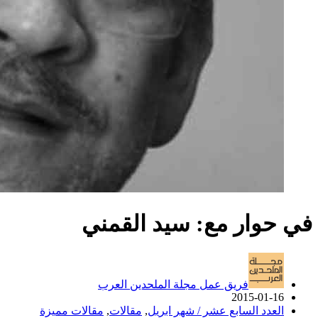
في حوار مع: سيد القمني
فريق عمل مجلة الملحدين العرب
2015-01-16
العدد السابع عشر / شهر ابريل
,
مقالات
,
مقالات مميزة