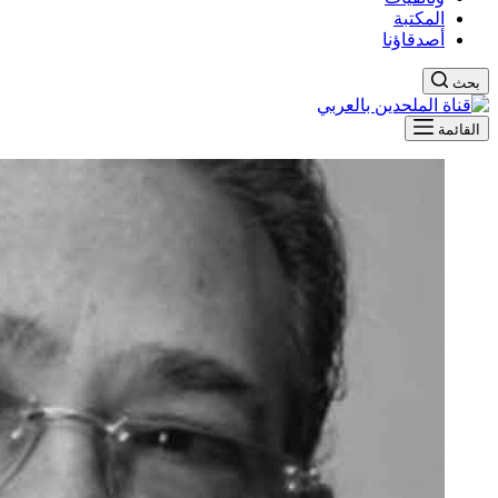
المكتبة
أصدقاؤنا
بحث
القائمة