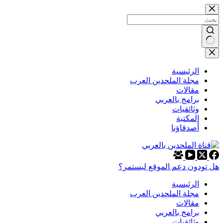
التجاوز
إلى
المحتوى
لا
توجد
نتائج
الرئيسية
مجلة الملحدين العرب
مقالات
برامج بالعربي
وثائقيات
المكتبة
أصدقاؤنا
هل تودون دعم الموقع ليستمر؟
الرئيسية
مجلة الملحدين العرب
مقالات
برامج بالعربي
وثائقيات