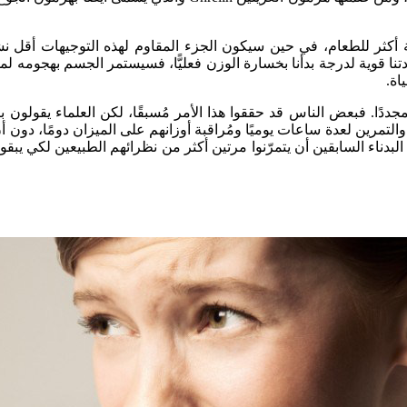
ابة أكثر للطعام، في حين سيكون الجزء المقاوم لهذه التوجيهات أقل
رادتنا قوية لدرجة بدأنا بخسارة الوزن فعليًّا، فسيستمر الجسم بهجوم
اة.
دًا. فبعض الناس قد حققوا هذا الأمر مُسبقًا، لكن العلماء يقولون 
التمرين لعدة ساعات يوميًا ومُراقبة أوزانهم على الميزان دومًا، دون
ى البدناء السابقين أن يتمرّنوا مرتين أكثر من نظرائهم الطبيعين لكي ي