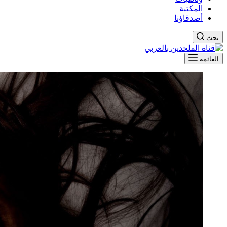
المكتبة
أصدقاؤنا
بحث
القائمة