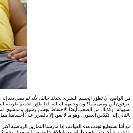
من الواضح أنّ تطوّر الجسم البشري يخذلنا حاليًا، لأنه لم يصل بعد إلى
يعرفون أين ومتى سيأكلون وجبتهم التالية، لذا طوّر الجسم طريقة لت
بسهولة، وكذلك من الصعب أيضًا الاحتفاظ بجسمِ رشيقٍ وممشوق لمدة
بالتالي إلى تكدّس الدهون، وهو ما لا يعود إلا بالضرر على أجسامنا مم
مع أننا نستطيع تجنب هذه العواقب إذا مارسنا التمارين الرياضية أكثر 