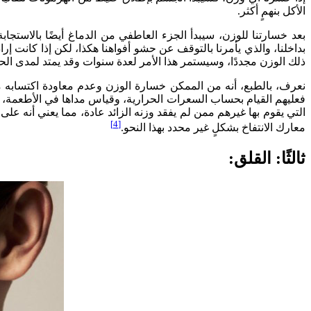
الأكل بنهمٍ أكثر.
بعد خسارتنا للوزن، سيبدأ الجزء العاطفي من الدماغ أيضًا بالاستج
بداخلنا، والذي يأمرنا بالتوقف عن حشو أفواهنا هكذا، لكن إذا كانت إ
ذلك الوزن مجددًا، وسيستمر هذا الأمر لعدة سنوات وقد يمتد لمدى الحي
نعرف، بالطبع، أنه من الممكن خسارة الوزن وعدم معاودة اكتسابه مجد
فعليهم القيام بحساب السعرات الحرارية، وقياس مداها في الأطعمة، و
التي يقوم بها غيرهم ممن لم يفقد وزنه الزائد عادة، مما يعني أنه عل
[4]
معارك الانتفاخ بشكلٍ غير محدد بهذا النحو.
ثالثًا: القلق: