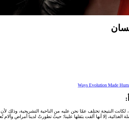
نسان
:
 لكانت النتيجة تختلف عمّا نحن عليه من الناحية التشريحية، وذلك لأن ا
الغذائية، إلا أنها ألقت بثقلها علينا؛ حيثُ تطورتْ لدينا أمراض وآلام ت