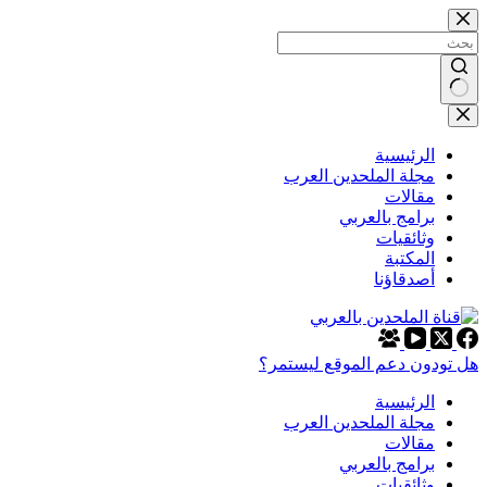
التجاوز
إلى
المحتوى
لا
توجد
نتائج
الرئيسية
مجلة الملحدين العرب
مقالات
برامج بالعربي
وثائقيات
المكتبة
أصدقاؤنا
هل تودون دعم الموقع ليستمر؟
الرئيسية
مجلة الملحدين العرب
مقالات
برامج بالعربي
وثائقيات