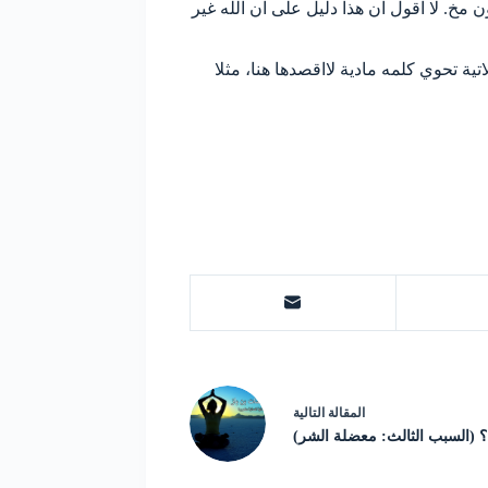
مخ. لا اقول ان هذا دليل على ان الله غير
ية تحوي كلمه مادية لااقصدها هنا، مثلا
ال
مقالة
التالية
ن؟ (السبب الثالث: معضلة الشر)