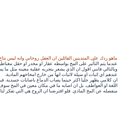
ماهو ردك على المتدينين القائلين ان العقل روحاني وانه ليس نتاج ا
عندما يتم التأثير على المخ بواسطه عقار او مخدر او حقل مغناط
وبالتالي فانني اقول ان الذي يشعر بتجربه عقلية معينه مثل ما ي
عندهم اي اثبات او سيلة لاثبات انها من خارج امخاخهم المادية.
ان كلامي يظهر جليا اكثر حينما يصاب الدماغ باصابات جسدية. فب
اللغة او العواطف. بل ان اصابه ما في مكان معين في المخ سوف ت
منفصله عن المخ المادي. فلو افترضنا ان الروح هي التي تفكر لنا مثلا