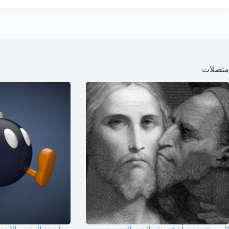
متصلات