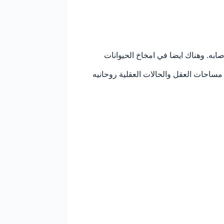
به. وهناك ايضا في امخاخ الحيوانات
ت مساحات العقل والحالات العقلية روحانيه