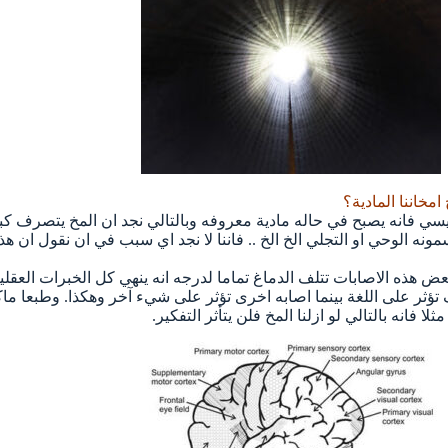
مخاننا المادية؟
يسي فانه يصبح في حاله مادية معروفه وبالتالي نجد ان المخ يتصرف كب
سمونه الوحي او التجلي الخ الخ .. فاننا لا نجد اي سبب في ان نقول ان
عض هذه الاصابات تتلف الدماغ تماما لدرجه انه ينهي كل الخبرات العقل
ؤثر على اللغة بينما اصابه اخرى تؤثر على شيء آخر وهكذا. وطبعا ماكا
 فانه بالتالي لو ازلنا المخ فلن يتأثر التفكير.