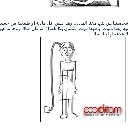
ا وشخصيتنا هي نتاج مخنا المادي. وهذا ليس اقل مادية او طبيعية من جسد
ايضا تموت. وطبعا موت الانسان بكامله. اذا لو كان هناك روحا ما غير ماد
علاقة لها بنا اصلا.