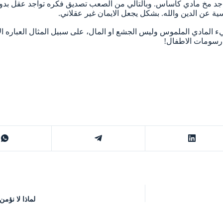
واجد مخ مادي كاساس. وبالتالي من الصعب تصديق فكره تواجد عقل بدون 
سية عن الدين والله. بشكل يجعل الايمان غير عقلاني.
يء المادي الملموس وليس الجشع او المال، على سبيل المثال العباره الات
ثل رسومات الاطفال!
لماذا لا نؤم