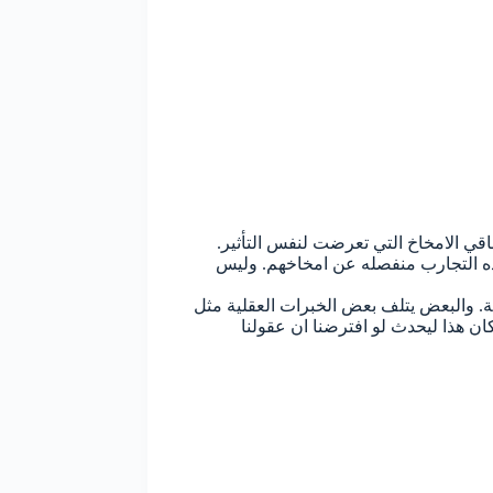
اقي الامخاخ التي تعرضت لنفس التأثير.
 هذه التجارب منفصله عن امخاخهم. وليس
ية. والبعض يتلف بعض الخبرات العقلية مثل
ن هذا ليحدث لو افترضنا ان عقولنا