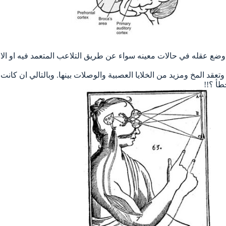
ع عقله في حالات معينه سواء عن طريق التلاعب المتعمد فيه او الاصا
 وتعقد المخ ومزيد من الخلايا العصبية والوصلات بينها. وبالتالي ان كان
طأ ؟!!