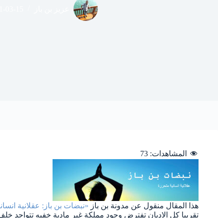
عزيز بن باز
1-03-15
المشاهدات:
73
هذا المقال منقول عن مدونة بن باز
«نبضات بن باز: عقلانية انسان
تقريبا كل الاديان تفترض وجود مملكة غير مادية خفيه تتواجد خلف