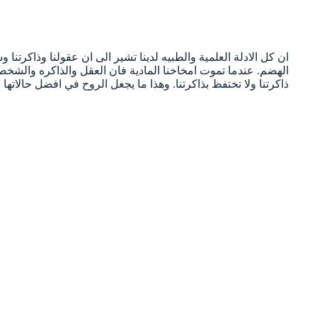
ان كل الادلة العلمية والطبيه لدينا تشير الى ان عقولنا وذاكرتن
الهضم. عندما تموت امخاخنا المادية فان العقل والذاكره والشخصيه 
ذاكرتنا ولا تختفظ بذاكرتنا. وهذا ما يجعل الروح في افضل حالاتها لا 