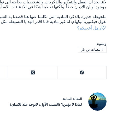
لاننا نجد ان العقل والتفكير والذكريات والشخصيات بحاجه الى ت
موجود او ان الاديان خطأ. ولكنها تعطينا شكا في الادعاءات الاسا
ملحوظة جديرة بالذكر: المادية التي تكلمنا عنها هنا قصدنا به الش
تقول فيكتوريا بيكهام: انا غير مادية فانا اقدر الهدايا البسيطه م
2
هل أعجبكم؟
وسوم
#
نبضات بن باز
ال
مقالة
السابقة
لماذا لا نؤمن؟ (السبب الأول: لايوجد علة للايمان)