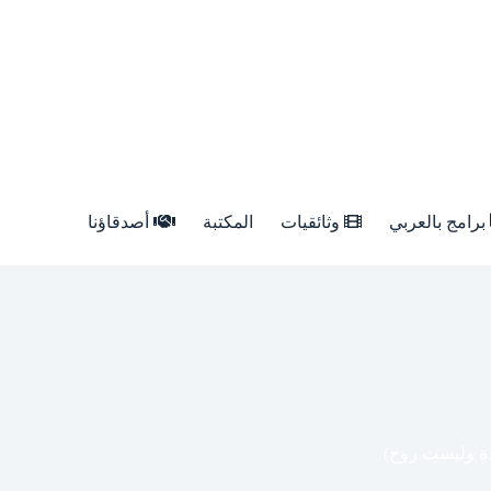
برامج بالعربي
وثائقيات
المكتبة
أصدقاؤنا
ادة وليست روح)