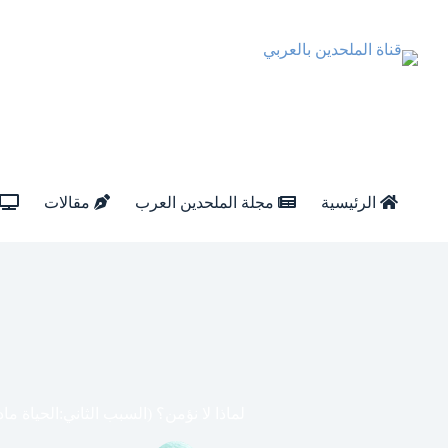
الرئيسية
مجلة الملحدين العرب
مقالات
لماذا لا نؤمن؟ (السبب الثاني:الحياة م