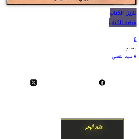
تنزيل الكتاب
قراءة الكتاب
6
وسوم
#
سيد القمني