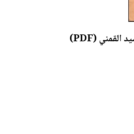
لقمني (PDF)