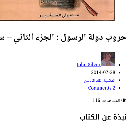
حروب دولة الرسول : الجزء الثاني – سيد ا
John Silver
2014-07-28
المكتبة
,
نقد الاديان
2 Comments
المشاهدات:
116
نبذة عن الكتاب