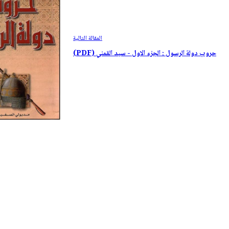
ال
مقالة
التالية
حروب دولة الرسول : الجزء الاول - سيد القمني (PDF)