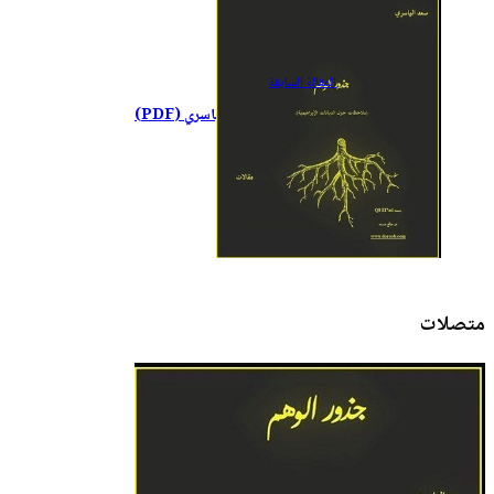
ال
مقالة
السابقة
جذور الوهم - سعد الياسري (PDF)
متصلات