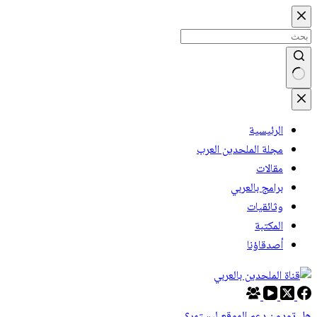
التجاوز إلى المحتوى
لا توجد نتائج
الرئيسية
مجلة الملحدين العرب
مقالات
برامج بالعربي
وثائقيات
المكتبة
أصدقاؤنا
هل تودون دعم الموقع ليستمر؟