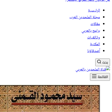
الرئيسية
مجلة الملحدين العرب
مقالات
برامج بالعربي
وثائقيات
المكتبة
أصدقاؤنا
بحث
القائمة