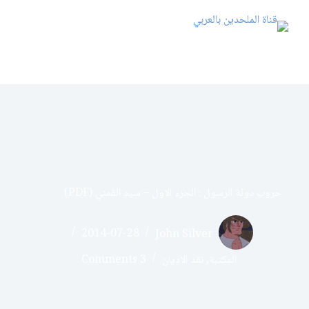
حروب دولة الرسول : الجزء الاول – سيد القمني (PDF)
2014-07-28
John Silver
المكتبة
,
نقد الاديان
3 Comments