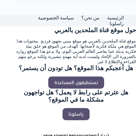
الرئيسية
من نحن؟
سياسة الخصوصية
راسلونا
حول موقع قناة الملحدين بالعربي
موقع قناة الملحدين بالعربي هو موقع مبني بجهودٍ فرديةٍ. محتويات هذا
الموقع هي ملكة فكرية لأصحابها. الهدف من الموقع هو خلق بيئة
فكرية بديلة عما يعاصر العالم العربي اليوم، ولا يدعو هذا الموقع زواره
بالضرورة الى الإلحاد وليست لديه أية مهمةٍ تبشيرية ولكنه يرجو منهم
القراءة والإطلاع لا غير.
هل أعجبكم هذا الموقع؟ هل تودون أن يستمر؟
تستطيعون المساعدة
هل عثرتم على رابط لا يعمل؟ هل تواجهون
مشكلة ما في الموقع؟
راسلونا