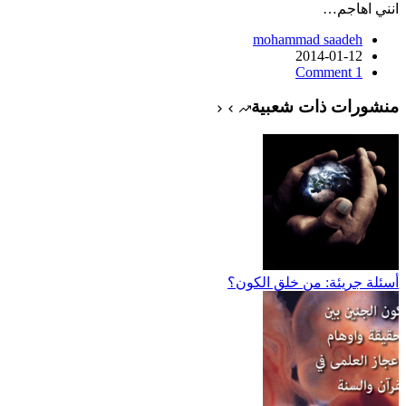
انني اهاجم…
mohammad saadeh
2014-01-12
1 Comment
منشورات ذات شعبية
أسئلة جريئة: من خلق الكون؟