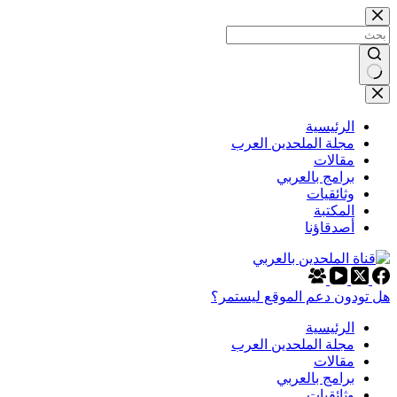
التجاوز
إلى
المحتوى
لا
توجد
نتائج
الرئيسية
مجلة الملحدين العرب
مقالات
برامج بالعربي
وثائقيات
المكتبة
أصدقاؤنا
هل تودون دعم الموقع ليستمر؟
الرئيسية
مجلة الملحدين العرب
مقالات
برامج بالعربي
وثائقيات