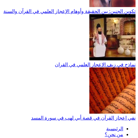
تكوين الجنين: بين الحقيقة وأوهام الإعجاز العلمي في القرآن والسنة
نماذج في زيف الاعجاز العلمي في القران
نفي إعجاز القرآن في قصة أبي لهب في سورة المسد
الرئيسية
من نحن؟