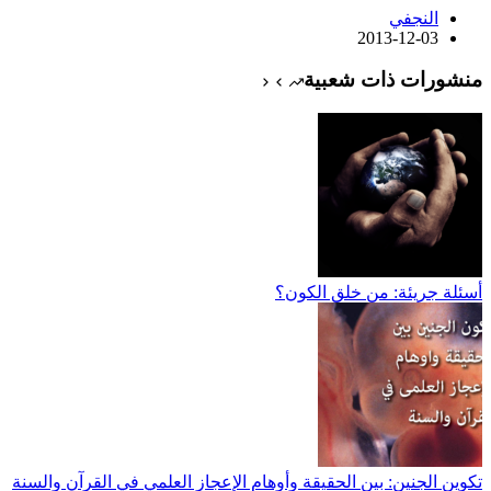
النجفي
2013-12-03
منشورات ذات شعبية
أسئلة جريئة: من خلق الكون؟
تكوين الجنين: بين الحقيقة وأوهام الإعجاز العلمي في القرآن والسنة