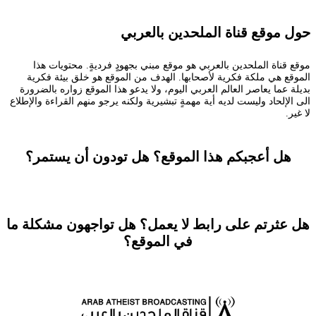
حول موقع قناة الملحدين بالعربي
موقع قناة الملحدين بالعربي هو موقع مبني بجهودٍ فرديةٍ. محتويات هذا
الموقع هي ملكة فكرية لأصحابها. الهدف من الموقع هو خلق بيئة فكرية
بديلة عما يعاصر العالم العربي اليوم، ولا يدعو هذا الموقع زواره بالضرورة
الى الإلحاد وليست لديه أية مهمةٍ تبشيرية ولكنه يرجو منهم القراءة والإطلاع
لا غير.
هل أعجبكم هذا الموقع؟ هل تودون أن يستمر؟
تستطيعون المساعدة
هل عثرتم على رابط لا يعمل؟ هل تواجهون مشكلة ما
في الموقع؟
راسلونا