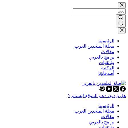
التجاوز
إلى
المحتوى
لا
توجد
نتائج
الرئيسية
مجلة الملحدين العرب
مقالات
برامج بالعربي
وثائقيات
المكتبة
أصدقاؤنا
هل تودون دعم الموقع ليستمر؟
الرئيسية
مجلة الملحدين العرب
مقالات
برامج بالعربي
وثائقيات