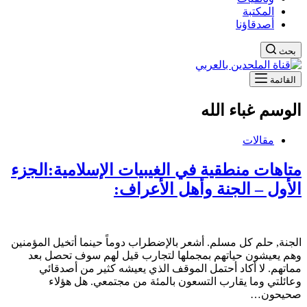
المكتبة
أصدقاؤنا
بحث
القائمة
الوسم
غباء الله
مقالات
متاهات منطقية في الغيبيات الإسلامية:الجزء
الأول – الجنة وأهل الأعراف:
الجنة, حلم كل مسلم. أشعر بالإضطراب دوماً حينما أتخيل المؤمنين
وهم يعيشون حياتهم بمجملها لتجارب قيل لهم سوف تحصل بعد
مماتهم. لا أكاد أحتمل الموقف الذي يعيشه كثير من أصدقائي
وعائلتي وما يقارب التسعون بالمئة من مجتمعي. هل هؤلاء
صحيحون…