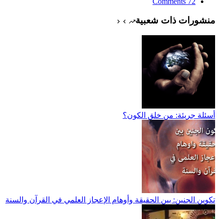
72 Comments
منشورات ذات شعبية
أسئلة جريئة: من خلق الكون؟
تكوين الجنين: بين الحقيقة وأوهام الإعجاز العلمي في القرآن والسنة