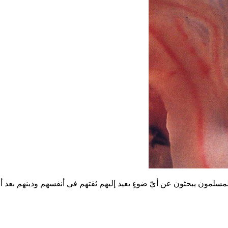
 المسلمون يبحثون عن أيّ ضوءٍ يعيد إليهم ثقتهم في أنفسهم ودينهم بع