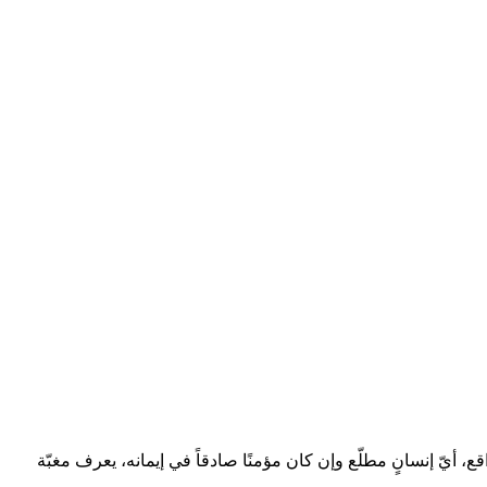
، أيّ إنسانٍ مطلّع وإن كان مؤمنًا صادقاً في إيمانه، يعرف مغبّة