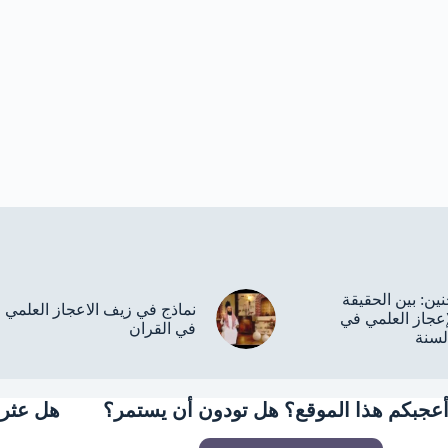
نين: بين الحقيقة
نماذج في زيف الاعجاز العلمي
إعجاز العلمي في
في القران
لسنة
عجبكم هذا الموقع؟ هل تودون أن يستمر؟
هل عثرت