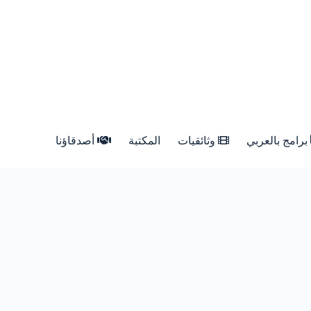
برامج بالعربي
وثائقيات
المكتبة
أصدقاؤنا