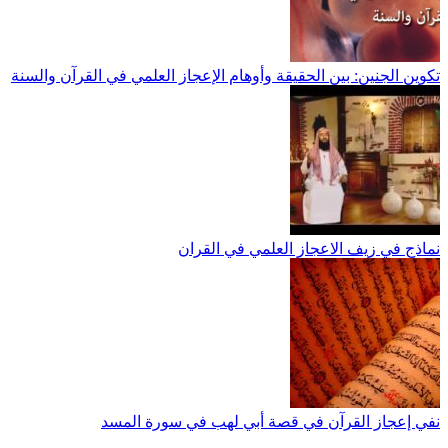
تكوين الجنين: بين الحقيقة وأوهام الإعجاز العلمي في القرآن والسنة
نماذج في زيف الاعجاز العلمي في القران
نفي إعجاز القرآن في قصة أبي لهب في سورة المسد