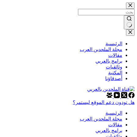
التجاوز
إلى
المحتوى
لا
توجد
نتائج
الرئيسية
مجلة الملحدين العرب
مقالات
برامج بالعربي
وثائقيات
المكتبة
أصدقاؤنا
هل تودون دعم الموقع ليستمر؟
الرئيسية
مجلة الملحدين العرب
مقالات
برامج بالعربي
وثائقيات