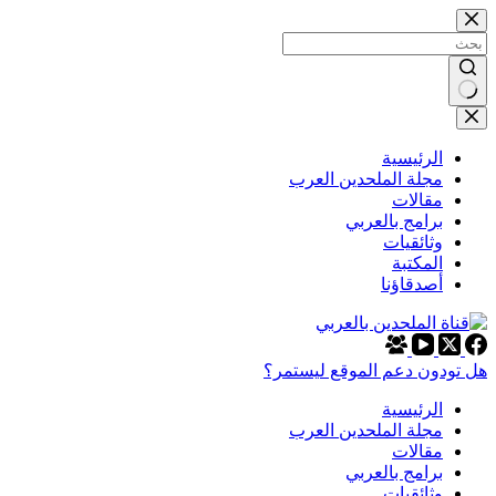
التجاوز
إلى
المحتوى
لا
توجد
نتائج
الرئيسية
مجلة الملحدين العرب
مقالات
برامج بالعربي
وثائقيات
المكتبة
أصدقاؤنا
هل تودون دعم الموقع ليستمر؟
الرئيسية
مجلة الملحدين العرب
مقالات
برامج بالعربي
وثائقيات