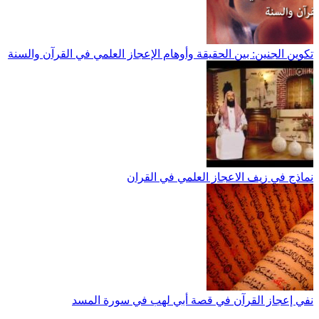
تكوين الجنين: بين الحقيقة وأوهام الإعجاز العلمي في القرآن والسنة
نماذج في زيف الاعجاز العلمي في القران
نفي إعجاز القرآن في قصة أبي لهب في سورة المسد