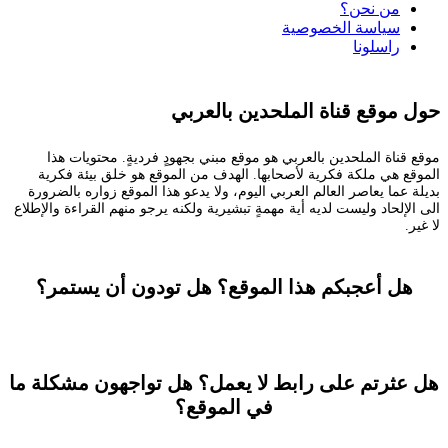
من نحن؟
سياسة الخصوصية
راسلونا
حول موقع قناة الملحدين بالعربي
موقع قناة الملحدين بالعربي هو موقع مبني بجهودٍ فرديةٍ. محتويات هذا
الموقع هي ملكة فكرية لأصحابها. الهدف من الموقع هو خلق بيئة فكرية
بديلة عما يعاصر العالم العربي اليوم، ولا يدعو هذا الموقع زواره بالضرورة
الى الإلحاد وليست لديه أية مهمةٍ تبشيرية ولكنه يرجو منهم القراءة والإطلاع
لا غير.
هل أعجبكم هذا الموقع؟ هل تودون أن يستمر؟
تستطيعون المساعدة
هل عثرتم على رابط لا يعمل؟ هل تواجهون مشكلة ما
في الموقع؟