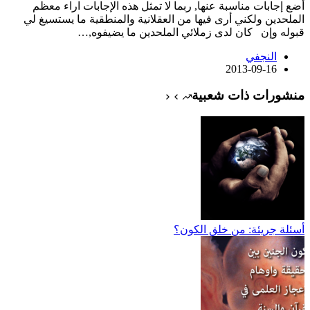
أضع إجابات مناسبة عنها, ربما لا تمثل هذه الإجابات اراء معظم
الملحدين ولكني أرى فيها من العقلانية والمنطقية ما يستسيغ لي
قبوله وإن كان لدى زملائي الملحدين ما يضيفوه,…
النجفي
2013-09-16
منشورات ذات شعبية
أسئلة جريئة: من خلق الكون؟