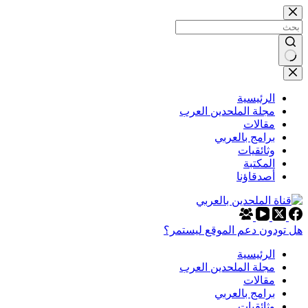
التجاوز
إلى
المحتوى
لا
توجد
نتائج
الرئيسية
مجلة الملحدين العرب
مقالات
برامج بالعربي
وثائقيات
المكتبة
أصدقاؤنا
هل تودون دعم الموقع ليستمر؟
الرئيسية
مجلة الملحدين العرب
مقالات
برامج بالعربي
وثائقيات