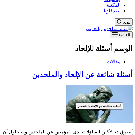
المكتبة
أصدقاؤنا
بحث
القائمة
الوسم
أسئلة للإلحاد
مقالات
أسئلة شائعة عن الإلحاد والملحدين
أتطرق هنا لأكثر التساؤلات لدى المؤمنين عن الملحدين وسأحاول أن