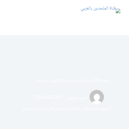
حلقة 28 فبراير كيف تحولت الكويت لقندهار
تغريد شعبان
2014-02-28
أرشيف محذوفات
,
إذاعة الملحدين العرب
,
البث المباشر