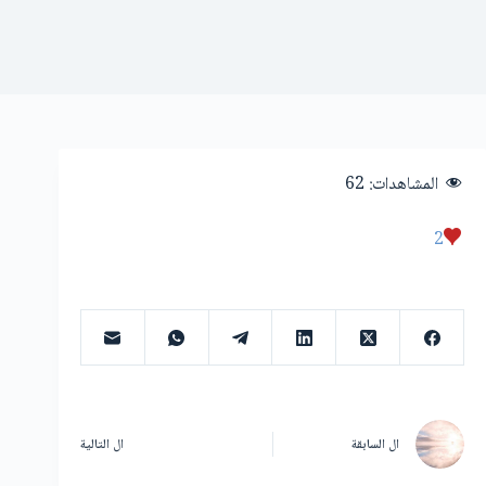
المشاهدات:
62
2
ال
السابقة
ال
التالية