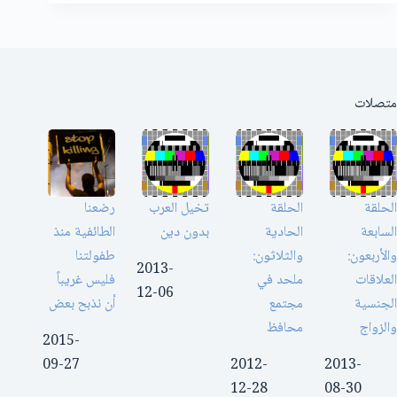
متصلات
الحلقة
الحلقة
تخيل العرب
رضعنا
السابعة
الحادية
بدون دين
الطائفية منذ
والأربعون:
والثلاثون:
طفولتنا
2013-
العلاقات
ملحد في
فليس غريباً
12-06
الجنسية
مجتمع
أن نذبح بعض
والزواج
محافظ
2015-
09-27
2012-
2013-
12-28
08-30