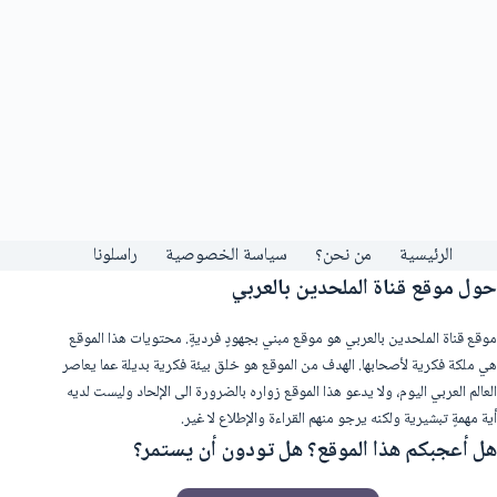
الرئيسية
من نحن؟
سياسة الخصوصية
راسلونا
حول موقع قناة الملحدين بالعربي
موقع قناة الملحدين بالعربي هو موقع مبني بجهودٍ فرديةٍ. محتويات هذا الموقع
هي ملكة فكرية لأصحابها. الهدف من الموقع هو خلق بيئة فكرية بديلة عما يعاصر
العالم العربي اليوم، ولا يدعو هذا الموقع زواره بالضرورة الى الإلحاد وليست لديه
أية مهمةٍ تبشيرية ولكنه يرجو منهم القراءة والإطلاع لا غير.
هل أعجبكم هذا الموقع؟ هل تودون أن يستمر؟