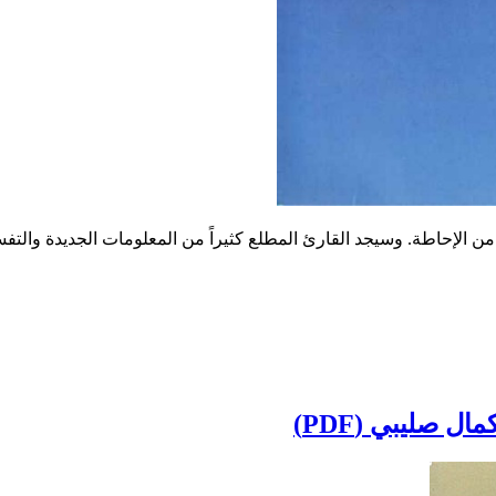
لإحاطة. وسيجد القارئ المطلع كثيراً من المعلومات الجديدة والتفسيرا
 صليبي (PDF)