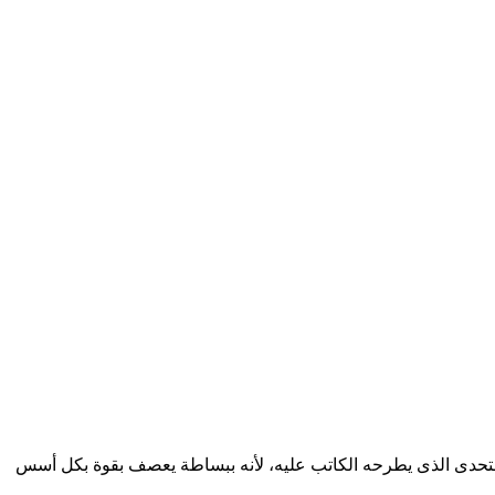
 التحدى الذى يطرحه الكاتب عليه، لأنه ببساطة يعصف بقوة بكل أسس