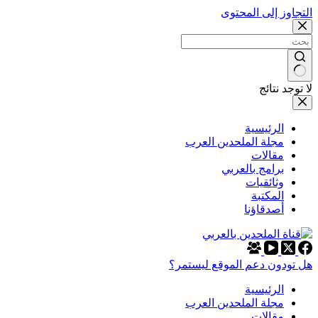
التجاوز إلى المحتوى
لا توجد نتائج
الرئيسية
مجلة الملحدين العرب
مقالات
برامج بالعربي
وثائقيات
المكتبة
أصدقاؤنا
هل تودون دعم الموقع ليستمر؟
الرئيسية
مجلة الملحدين العرب
مقالات