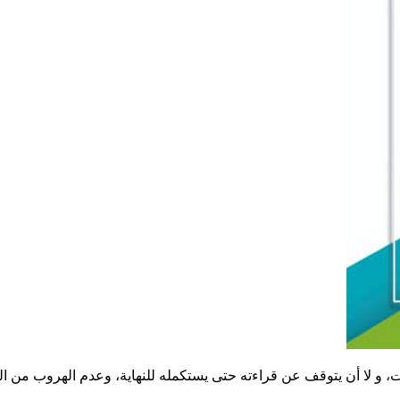
ات، و لا أن يتوقف عن قراءته حتى يستكمله للنهاية، وعدم الهروب من