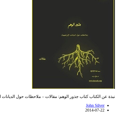
نبذة عن الكتاب كتاب جذور الوهم: مقالات – ملاحظات حول الديانات الإ
John Silver
2014-07-22