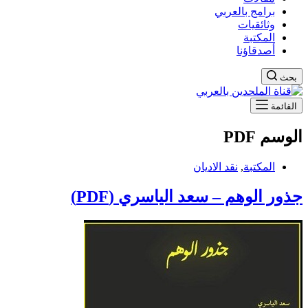
برامج بالعربي
وثائقيات
المكتبة
أصدقاؤنا
بحث
القائمة
الوسم
PDF
المكتبة
,
نقد الاديان
جذور الوهم – سعد الياسري (PDF)