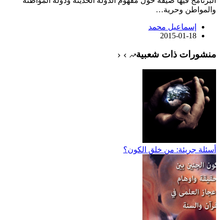
البرنامج فيها ضيفه حول مفهوم الدولة الحديثة ودولة المواطنة
والمواطن وحرية…
إسماعيل محمد
2015-01-18
منشورات ذات شعبية
أسئلة جريئة: من خلق الكون؟