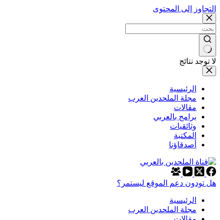
التجاوز إلى المحتوى
لا توجد نتائج
الرئيسية
مجلة الملحدين العرب
مقالات
برامج بالعربي
وثائقيات
المكتبة
أصدقاؤنا
هل تودون دعم الموقع ليستمر؟
الرئيسية
مجلة الملحدين العرب
مقالات