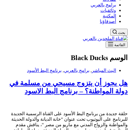
برامج بالعربي
وثائقيات
المكتبة
أصدقاؤنا
بحث
القائمة
الوسم
Black Ducks
البث المباشر
,
برامج بالعربي
,
برنامج البط الأسود
هل يجوز أن يتزوج مسيحي من مسلمة في
دولة المواطنة؟ – برنامج البط الاسود
حلقة جديدة من برنامج البط الأسود على القناة الرسمية الجديدة
للبرنامج على اليوتيوب تحت عنوان “خانة الديانة والدولة الحديثة
والمواطنة والزواج المدني مع ماريو من مصر “، يناقش مقدم