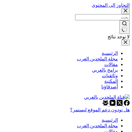
التجاوز إلى المحتوى
لا توجد نتائج
الرئيسية
مجلة الملحدين العرب
مقالات
برامج بالعربي
وثائقيات
المكتبة
أصدقاؤنا
هل تودون دعم الموقع ليستمر؟
الرئيسية
مجلة الملحدين العرب
مقالات