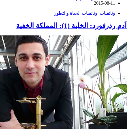
2015-08-11
وثائقيات
,
وثائقيات الحياة والتطور
آدم رذرفورد: الخلية (1): المملكة الخفية