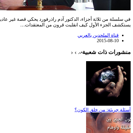
في سلسلة من ثلاثة أجزاء، الدكتور آدم راذرفورد يحكي قصة غير عادية
يستكشف الجزء الأول كيف انقلبت قرون من المعتقدات…
قناة الملحدين بالعربي
2015-08-10
منشورات ذات شعبية
أسئلة جريئة: من خلق الكون؟