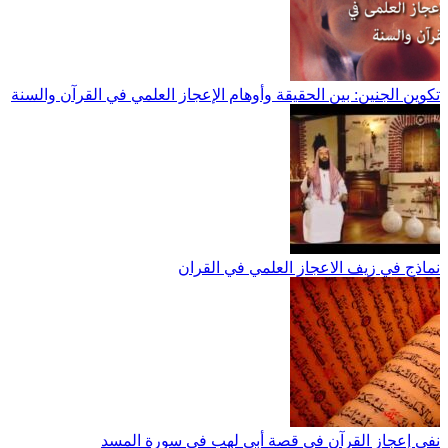
تكوين الجنين: بين الحقيقة وأوهام الإعجاز العلمي في القرآن والسنة
نماذج في زيف الاعجاز العلمي في القران
نفي إعجاز القرآن في قصة أبي لهب في سورة المسد