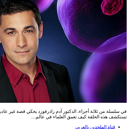
في سلسلة من ثلاثة أجزاء، الدكتور آدم راذرفورد يحكي قصة غير عادية
تستكشف هذه الحلقة كيف تعمق العلماء في عالم…
قناة الملحدين بالعربي