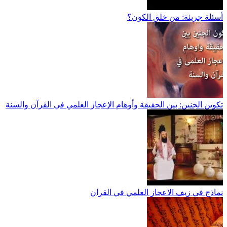
أسئلة جريئة: من خلق الكون؟
تكوين الجنين: بين الحقيقة وأوهام الإعجاز العلمي في القرآن والسنة
نماذج في زيف الاعجاز العلمي في القران