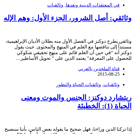
في المعتقدات الدينية ونقدها
,
وثائقيات
وثائقي: أصل الشرور، الجزء الأول: وهم الإله
وثائقي يطرح دوكنز في الفصل الأول منه بطلان الأديان الإبراهيمية،
مستنداً إلى تناقضها مع العلم في المنهج والمحتوى. حيث يقول
دوكنز أنه “في حين أن العلم قائم على منهج تحقيقي شكوكي
للحصول على المعرفة” يعتمد الدين على ” تحويل الأساطير…
قناة الملحدين بالعربي
2015-08-25
وثائقيات
,
وثائقيات الحياة والتطور
ريتشارد دوكنز: الجنس والموت ومعنى
الحياة (1): الخطيئة
إذا تركنا الدين وراءنا، فهل صحيح ما يقوله بعض الناس، بأننا سنصبح