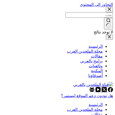
التجاوز إلى المحتوى
لا توجد نتائج
الرئيسية
مجلة الملحدين العرب
مقالات
برامج بالعربي
وثائقيات
المكتبة
أصدقاؤنا
هل تودون دعم الموقع ليستمر؟
الرئيسية
مجلة الملحدين العرب
مقالات