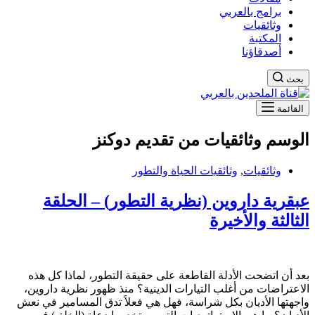
برامج بالعربي
وثائقيات
المكتبة
أصدقاؤنا
بحث
القائمة
الوسم
وثائقيات من تقديم دوكنز
وثائقيات
,
وثائقيات الحياة والتطور
عبقرية داروين (نظرية التطور) – الحلقة
الثالثة والأخيرة
بعد أن اتضحت الأدلة القاطعة على حقيقة التطور، لماذا كل هذه
الاعتراضات من أغلب التيارات الدينية؟ منذ ظهور نظرية داروين،
واجهتها الأديان بكل شراسة، فهل هي فعلاً تدق المسامير في نعش