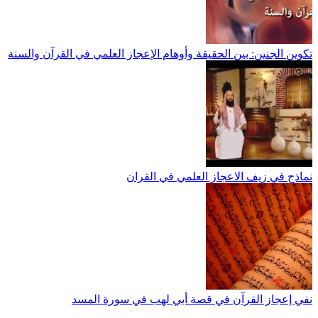
تكوين الجنين: بين الحقيقة وأوهام الإعجاز العلمي في القرآن والسنة
نماذج في زيف الاعجاز العلمي في القران
نفي إعجاز القرآن في قصة أبي لهب في سورة المسد