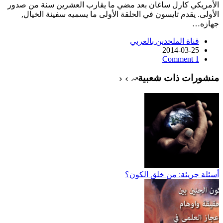
الأمريكي كارل ساغان بعد مضي ما يقارب العشرين سنة من صدور
الأولى. يقدم تايسون في الحلقة الأولى ما يسميه سفينة الخيال,
جهازه…
قناة الملحدين بالعربي
2014-03-25
1 Comment
منشورات ذات شعبية
أسئلة جريئة: من خلق الكون؟