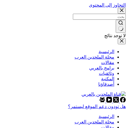
التجاوز إلى المحتوى
لا توجد نتائج
الرئيسية
مجلة الملحدين العرب
مقالات
برامج بالعربي
وثائقيات
المكتبة
أصدقاؤنا
هل تودون دعم الموقع ليستمر؟
الرئيسية
مجلة الملحدين العرب
مقالات