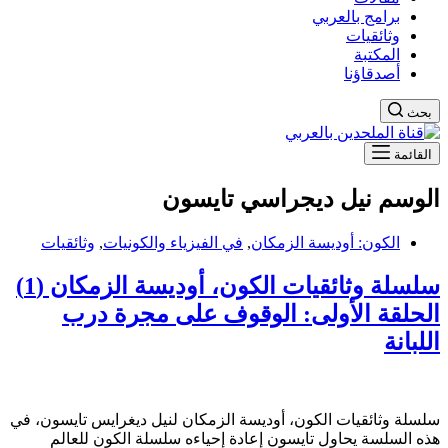
برامج بالعربي
وثائقيات
المكتبة
أصدقاؤنا
بحث
القائمة
الوسم
نيل ديجراسي تايسون
الكون: أوديسة الزمكان
,
في الفيزياء والكونيات
,
وثائقيات
سلسلة وثائقيات الكون، أوديسة الزمكان (1)
الحلقة الأولى: الوقوف على مجرة درب
اللبانة
سلسلة وثائقيات الكون، أوديسة الزمكان لنيل ديغرايس تايسون، في
هذه السلسة يحاول تايسون إعادة إحياءه سلسلة الكون للعالم