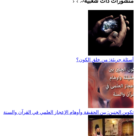
منشورات ذات شعبية
أسئلة جريئة: من خلق الكون؟
تكوين الجنين: بين الحقيقة وأوهام الإعجاز العلمي في القرآن والسنة