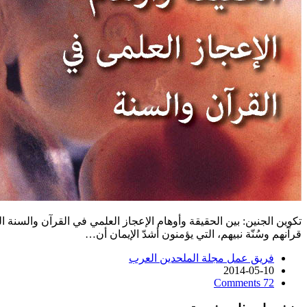
تكوين الجنين: بين الحقيقة وأوهام الإعجاز العلمي في القرآن والسنة
قرآنهم وسُنّة نبيهم، التي يؤمنون أشدّ الإيمان أن…
فريق عمل مجلة الملحدين العرب
2014-05-10
72 Comments