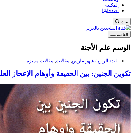
المكتبة
أصدقاؤنا
بحث
القائمة
الوسم
علم الأجنة
العدد الرابع / شهر مارس
,
مقالات
,
مقالات مميزة
تكوين الجنين: بين الحقيقة وأوهام الإعجاز الع