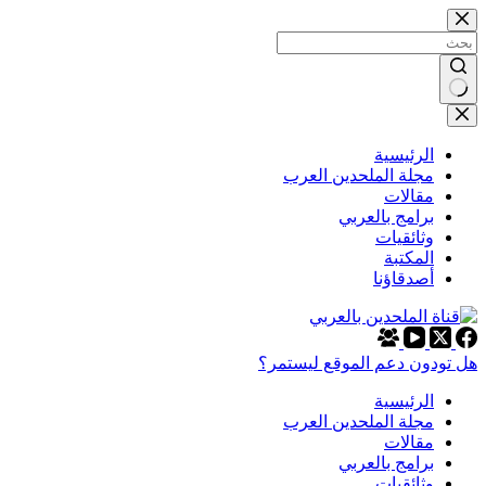
التجاوز
إلى
المحتوى
لا
توجد
نتائج
الرئيسية
مجلة الملحدين العرب
مقالات
برامج بالعربي
وثائقيات
المكتبة
أصدقاؤنا
هل تودون دعم الموقع ليستمر؟
الرئيسية
مجلة الملحدين العرب
مقالات
برامج بالعربي
وثائقيات