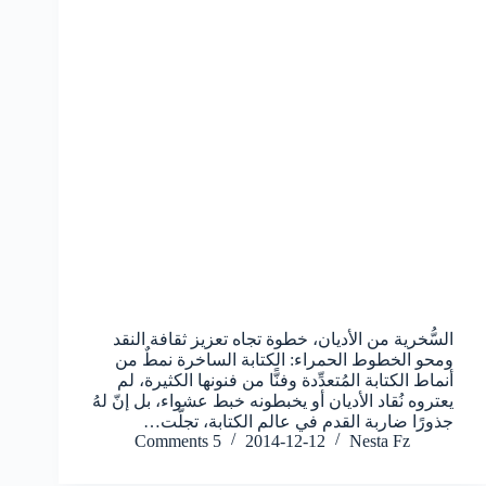
السُّخرية من الأديان، خطوة تجاه تعزيز ثقافة النقد
ومحو الخطوط الحمراء: الكتابة الساخرة نمطٌ من
أنماط الكتابة المُتعدِّدة وفنًّا من فنونها الكثيرة، لم
يعتروه نُقاد الأديان أو يخبطونه خبط عشواء، بل إنّ لهُ
جذورًا ضاربة القدم في عالم الكتابة، تجلّت…
5 Comments
2014-12-12
Nesta Fz