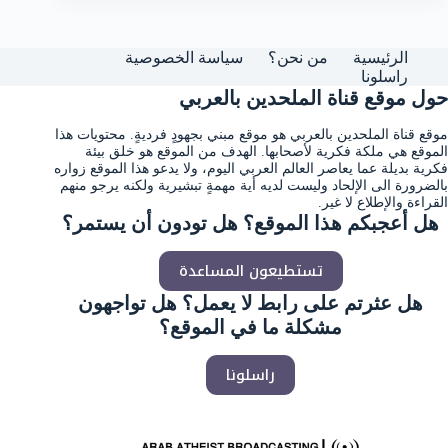
الرئيسية
من نحن؟
سياسة الخصوصية
راسلونا
حول موقع قناة الملحدين بالعربي
موقع قناة الملحدين بالعربي هو موقع مبني بجهودٍ فرديةٍ. محتويات هذا
الموقع هي ملكة فكرية لأصحابها. الهدف من الموقع هو خلق بيئة
فكرية بديلة عما يعاصر العالم العربي اليوم، ولا يدعو هذا الموقع زواره
بالضرورة الى الإلحاد وليست لديه أية مهمةٍ تبشيرية ولكنه يرجو منهم
القراءة والإطلاع لا غير.
هل أعجبكم هذا الموقع؟ هل تودون أن يستمر؟
تستطيعون المساعدة
هل عثرتم على رابط لا يعمل؟ هل تواجهون
مشكلة ما في الموقع؟
راسلونا