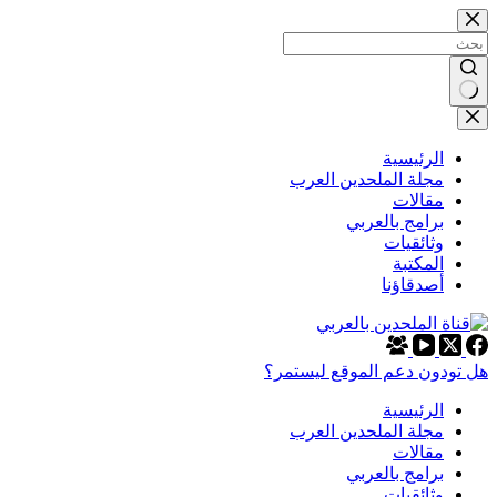
التجاوز
إلى
المحتوى
لا
توجد
نتائج
الرئيسية
مجلة الملحدين العرب
مقالات
برامج بالعربي
وثائقيات
المكتبة
أصدقاؤنا
هل تودون دعم الموقع ليستمر؟
الرئيسية
مجلة الملحدين العرب
مقالات
برامج بالعربي
وثائقيات