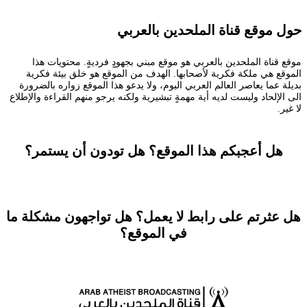
حول موقع قناة الملحدين بالعربي
موقع قناة الملحدين بالعربي هو موقع مبني بجهودٍ فرديةٍ. محتويات هذا
الموقع هي ملكة فكرية لأصحابها. الهدف من الموقع هو خلق بيئة فكرية
بديلة عما يعاصر العالم العربي اليوم، ولا يدعو هذا الموقع زواره بالضرورة
الى الإلحاد وليست لديه أية مهمةٍ تبشيرية ولكنه يرجو منهم القراءة والإطلاع
لا غير.
هل أعجبكم هذا الموقع؟ هل تودون أن يستمر؟
تستطيعون المساعدة
هل عثرتم على رابط لا يعمل؟ هل تواجهون مشكلة ما
في الموقع؟
راسلونا