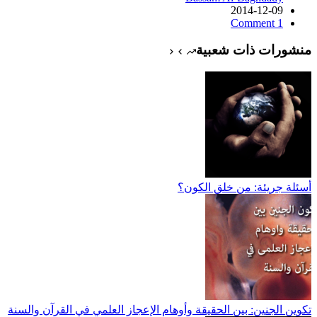
2014-12-09
1 Comment
منشورات ذات شعبية
أسئلة جريئة: من خلق الكون؟
تكوين الجنين: بين الحقيقة وأوهام الإعجاز العلمي في القرآن والسنة