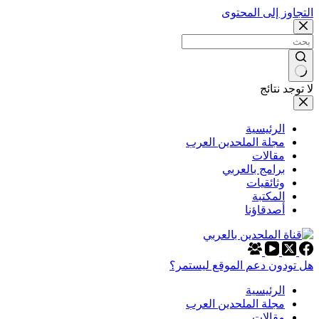
التجاوز إلى المحتوى
لا توجد نتائج
الرئيسية
مجلة الملحدين العرب
مقالات
برامج بالعربي
وثائقيات
المكتبة
أصدقاؤنا
هل تودون دعم الموقع ليستمر؟
الرئيسية
مجلة الملحدين العرب
مقالات