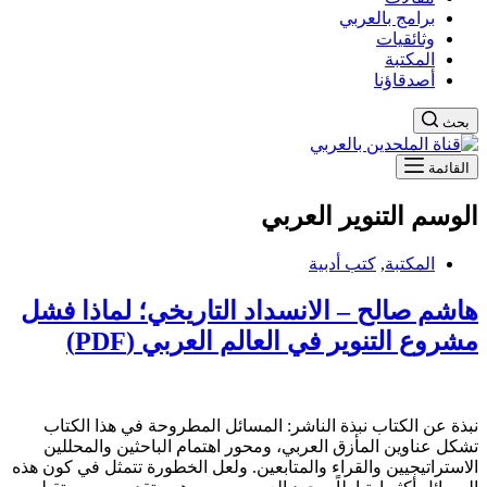
برامج بالعربي
وثائقيات
المكتبة
أصدقاؤنا
بحث
القائمة
الوسم
التنوير العربي
المكتبة
,
كتب أدبية
هاشم صالح – الانسداد التاريخي؛ لماذا فشل
مشروع التنوير في العالم العربي (PDF)
نبذة عن الكتاب نبذة الناشر: المسائل المطروحة في هذا الكتاب
تشكل عناوين المأزق العربي، ومحور اهتمام الباحثين والمحللين
الاستراتيجيين والقراء والمتابعين. ولعل الخطورة تتمثل في كون هذه