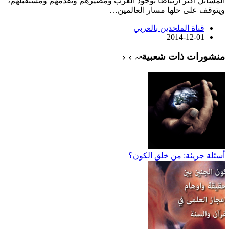
المسائل أكثر ارتباطاً بوجود العرب ومصيرهم وتقدمهم ومستقبلهم،
ويتوقف على حلها مسار العالمين…
قناة الملحدين بالعربي
2014-12-01
منشورات ذات شعبية
أسئلة جريئة: من خلق الكون؟