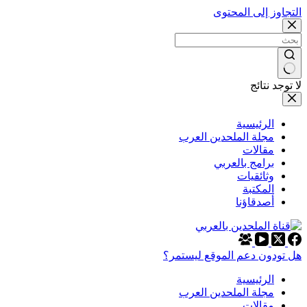
التجاوز إلى المحتوى
لا توجد نتائج
الرئيسية
مجلة الملحدين العرب
مقالات
برامج بالعربي
وثائقيات
المكتبة
أصدقاؤنا
هل تودون دعم الموقع ليستمر؟
الرئيسية
مجلة الملحدين العرب
مقالات