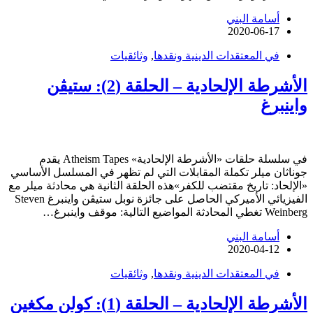
أسامة البني
2020-06-17
في المعتقدات الدينية ونقدها
,
وثائقيات
الأشرطة الإلحادية – الحلقة (2): ستيڤن
واينبرغ
في سلسلة حلقات «الأشرطة الإلحادية» Atheism Tapes يقدم
جوناثان ميلر تكملة المقابلات التي لم تظهر في المسلسل الأساسي
«الإلحاد: تاريخ مقتضب للكفر»هذه الحلقة الثانية هي محادثة ميلر مع
الفيزيائي الأميركي الحاصل على جائزة نوبل ستيڤن واينبرغ Steven
Weinberg تغطي المحادثة المواضيع التالية: موقف واينبرغ…
أسامة البني
2020-04-12
في المعتقدات الدينية ونقدها
,
وثائقيات
الأشرطة الإلحادية – الحلقة (1): كولن مكغين