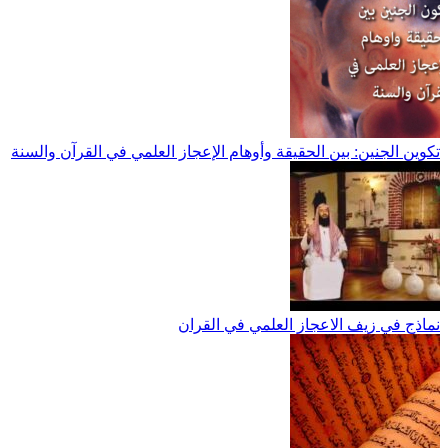
تكوين الجنين: بين الحقيقة وأوهام الإعجاز العلمي في القرآن والسنة
نماذج في زيف الاعجاز العلمي في القران