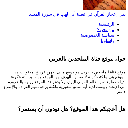
نفي إعجاز القرآن في قصة أبي لهب في سورة المسد
الرئيسية
من نحن؟
سياسة الخصوصية
راسلونا
حول موقع قناة الملحدين بالعربي
موقع قناة الملحدين بالعربي هو موقع مبني بجهودٍ فرديةٍ. محتويات هذا
الموقع هي ملكة فكرية لأصحابها. الهدف من الموقع هو خلق بيئة فكرية
بديلة عما يعاصر العالم العربي اليوم، ولا يدعو هذا الموقع زواره بالضرورة
الى الإلحاد وليست لديه أية مهمةٍ تبشيرية ولكنه يرجو منهم القراءة والإطلاع
لا غير.
هل أعجبكم هذا الموقع؟ هل تودون أن يستمر؟
تستطيعون المساعدة