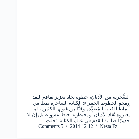
السُّخرية من الأديان، خطوة تجاه تعزيز ثقافة النقد
ومحو الخطوط الحمراء: الكتابة الساخرة نمطٌ من
أنماط الكتابة المُتعدِّدة وفنًّا من فنونها الكثيرة، لم
يعتروه نُقاد الأديان أو يخبطونه خبط عشواء، بل إنّ لهُ
جذورًا ضاربة القدم في عالم الكتابة، تجلّت…
5 Comments
2014-12-12
Nesta Fz