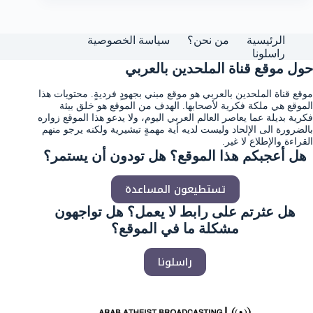
الرئيسية
من نحن؟
سياسة الخصوصية
راسلونا
حول موقع قناة الملحدين بالعربي
موقع قناة الملحدين بالعربي هو موقع مبني بجهودٍ فرديةٍ. محتويات هذا
الموقع هي ملكة فكرية لأصحابها. الهدف من الموقع هو خلق بيئة
فكرية بديلة عما يعاصر العالم العربي اليوم، ولا يدعو هذا الموقع زواره
بالضرورة الى الإلحاد وليست لديه أية مهمةٍ تبشيرية ولكنه يرجو منهم
القراءة والإطلاع لا غير.
هل أعجبكم هذا الموقع؟ هل تودون أن يستمر؟
تستطيعون المساعدة
هل عثرتم على رابط لا يعمل؟ هل تواجهون
مشكلة ما في الموقع؟
راسلونا