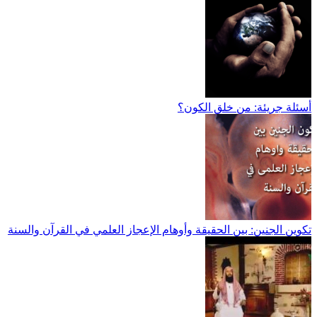
أسئلة جريئة: من خلق الكون؟
تكوين الجنين: بين الحقيقة وأوهام الإعجاز العلمي في القرآن والسنة