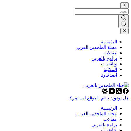
التجاوز
إلى
المحتوى
لا
توجد
نتائج
الرئيسية
مجلة الملحدين العرب
مقالات
برامج بالعربي
وثائقيات
المكتبة
أصدقاؤنا
هل تودون دعم الموقع ليستمر؟
الرئيسية
مجلة الملحدين العرب
مقالات
برامج بالعربي
وثائقيات