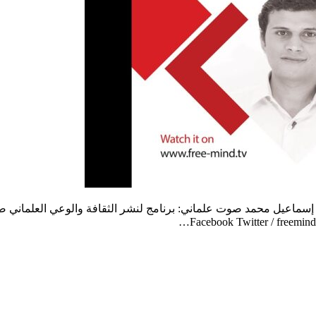
اذ إسماعيل محمد صوت علماني: برنامج لنشر الثقافة والوعي العلمان