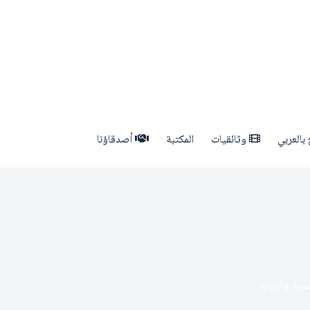
بالعربي
وثائقيات
المكتبة
أصدقاؤنا
نسية والزواج