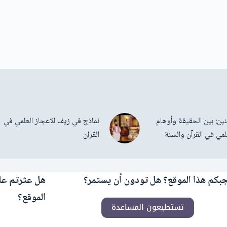
ين: بين الحقيقة وأوهام
نماذج في زيف الاعجاز العلمي في
علمي في القرآن والسنة
القران
بكم هذا الموقع؟ هل تودون أن يستمر؟
هل عثرتم عل
الموقع؟
تستطيعون المساعدة