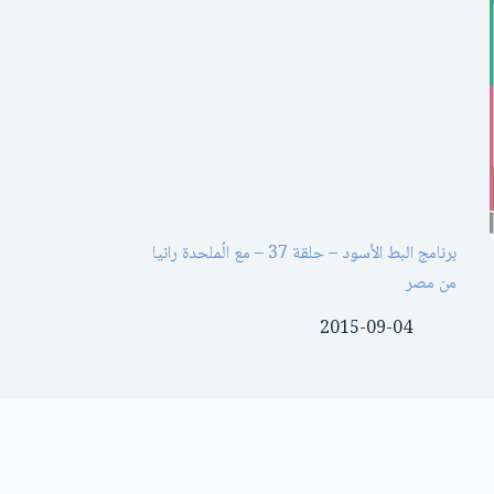
برنامج البط الأسود – حلقة 37 – مع الُملحدة رانيا
من مصر
2015-09-04