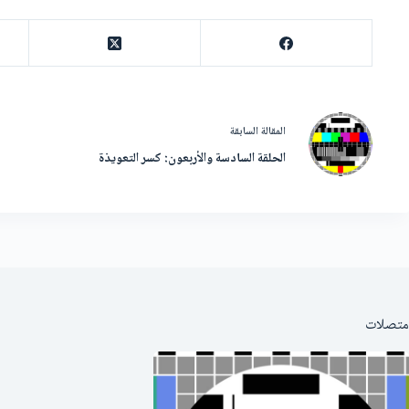
ال
مقالة
السابقة
الحلقة السادسة والأربعون: كسر التعويذة
متصلات