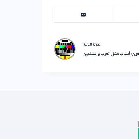
ال
مقالة
التالية
أربعون: أسباب فشل العرب والمسلمين