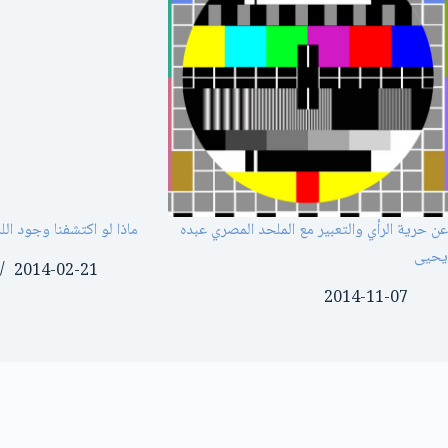
عن حرية الرأي والتعبير مع الملحد المصري عبده
ماذا لو اكتشفنا وجود الل
يحيى
2014-02-21
2014-11-07