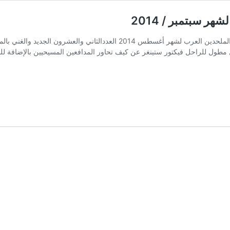
ر سبتمبر / 2014
المشاهدات: 260 تقديم العدد إصدار مجلّة الملحدين العرب لشهر أغسطس 4
طول للراحل فيكتور ستينغر عن كيف تحاور المدافعين المسيحيين بالإضافة للجز