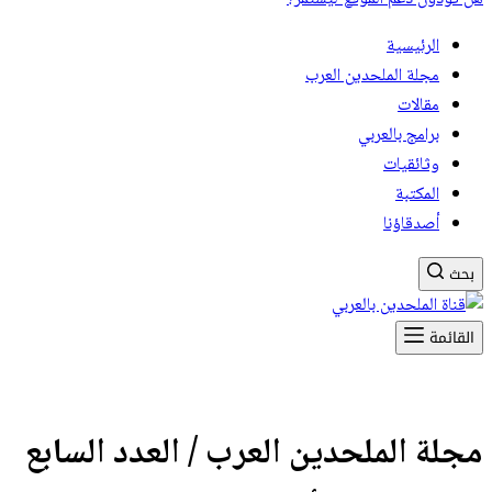
الرئيسية
مجلة الملحدين العرب
مقالات
برامج بالعربي
وثائقيات
المكتبة
أصدقاؤنا
بحث
القائمة
مجلة الملحدين العرب / العدد السابع