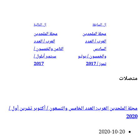
ال
السابقة
ال
التالية
مجلة الملحدين
مجلة الملحدين
العرب / العدد
العرب / العدد
السادس
الثامن والخمسون /
والخمسون / يوليو
سبتمبر أيلول /
تموز / 2017
2017
متصلات
مجلة الملحدين العرب: العدد الخامس والتسعون / أكتوبر تشرين أول /
2020
2020-10-20