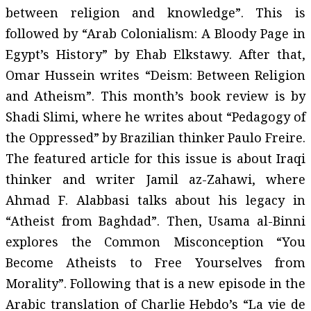
between religion and knowledge”. This is
followed by “Arab Colonialism: A Bloody Page in
Egypt’s History” by Ehab Elkstawy. After that,
Omar Hussein writes “Deism: Between Religion
and Atheism”. This month’s book review is by
Shadi Slimi, where he writes about “Pedagogy of
the Oppressed” by Brazilian thinker Paulo Freire.
The featured article for this issue is about Iraqi
thinker and writer Jamil az-Zahawi, where
Ahmad F. Alabbasi talks about his legacy in
“Atheist from Baghdad”. Then, Usama al-Binni
explores the Common Misconception “You
Become Atheists to Free Yourselves from
Morality”. Following that is a new episode in the
Arabic translation of Charlie Hebdo’s “La vie de