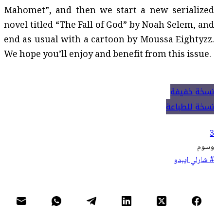
Mahomet”, and then we start a new serialized
novel titled “The Fall of God” by Noah Selem, and
end as usual with a cartoon by Moussa Eightyzz.
We hope you’ll enjoy and benefit from this issue.
نسخة خفيفة
نسخة للطباعة
3
وسوم
#
شارلي ايبدو