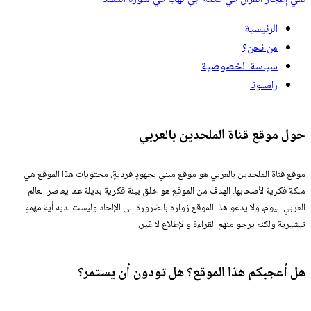
الرئيسية
من نحن؟
سياسة الخصوصية
راسلونا
حول موقع قناة الملحدين بالعربي
موقع قناة الملحدين بالعربي هو موقع مبني بجهودٍ فرديةٍ. محتويات هذا الموقع هي
ملكة فكرية لأصحابها. الهدف من الموقع هو خلق بيئة فكرية بديلة عما يعاصر العالم
العربي اليوم، ولا يدعو هذا الموقع زواره بالضرورة الى الإلحاد وليست لديه أية مهمةٍ
تبشيرية ولكنه يرجو منهم القراءة والإطلاع لا غير.
هل أعجبكم هذا الموقع؟ هل تودون أن يستمر؟