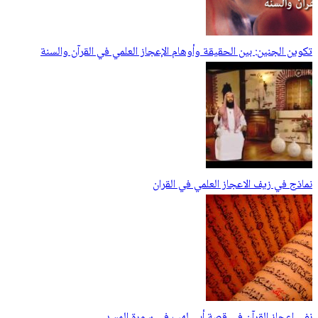
تكوين الجنين: بين الحقيقة وأوهام الإعجاز العلمي في القرآن والسنة
نماذج في زيف الاعجاز العلمي في القران
نفي إعجاز القرآن في قصة أبي لهب في سورة المسد