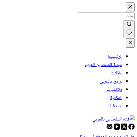
التجاوز إلى المحتوى
لا توجد نتائج
الرئيسية
مجلة الملحدين العرب
مقالات
برامج بالعربي
وثائقيات
المكتبة
أصدقاؤنا
هل تودون دعم الموقع ليستمر؟